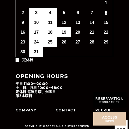
1
2
3
4
5
6
7
8
9
10
11
12
13
14
15
16
17
18
19
20
21
22
23
24
25
26
27
28
29
30
31
定休日
OPENING HOURS
平日 11:00〜20:00
土、日、祝日 10:00〜18:00
定休日 毎週月曜、火曜日
第3水曜日
RESERVATION
ご予約はこちらから
COMPANY
CONTACT
RECRUIT
ACCESS
店舗情報
COPYRIGHT © ABBEY ALL RIGHTS RESERVED.