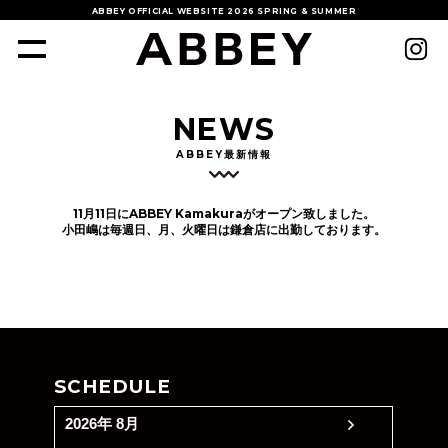
ABBEY OFFICIAL WEBSITE
2026 SPRING & SUMMER
NEWS
ABBEY最新情報
11月11日にABBEY Kamakuraがオープン致しました。
小田嶋は毎週日、月、火曜日は鎌倉店に出勤しております。
SCHEDULE
2026年 8月