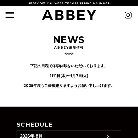
ABBEY OFFICIAL WEBSITE
2026 SPRING & SUMMER
NEWS
ABBEY最新情報
下記の日程で冬季休暇をいただいております。
1月1日(水)〜1月7日(火)
2025年度もご愛顧賜りますようお願い申し上げます。
SCHEDULE
2026年 8月