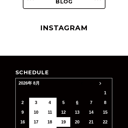
BLOG
INSTAGRAM
SCHEDULE
2026年 8月
1
2
3
4
5
6
7
8
9
10
11
12
13
14
15
16
17
18
19
20
21
22