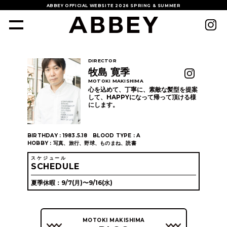
ABBEY OFFICIAL WEBSITE
2026 SPRING & SUMMER
DIRECTOR
牧島 寛季
MOTOKI MAKISHIMA
心を込めて、丁寧に、素敵な髪型を提案
して、HAPPYになって帰って頂ける様
にします。
BIRTHDAY : 1983.5.18
BLOOD TYPE : A
HOBBY : 写真、旅行、野球、ものまね、読書
スケジュール
SCHEDULE
夏季休暇：9/7(月)〜9/16(水)
MOTOKI MAKISHIMA